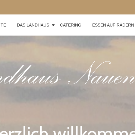
ITE
DAS LANDHAUS
CATERING
ESSEN AUF RÄDERN
erzlich willkomm