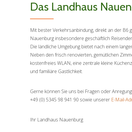
Das Landhaus Nauen
Mit bester Verkehrsanbindung, direkt an der B6 
Nauenburg insbesondere geschäftlich Reisenden 
Die ländliche Umgebung bietet nach einem lang
Neben den frisch renovierten, gemütlichen Zimme
kostenfreies WLAN, eine zentrale kleine Küchenz
und familiäre Gastlichkeit.
Gerne können Sie uns bei Fragen oder Anregun
+49 (0) 5345 98 941 90 sowie unserer
E-Mail-Ad
Ihr Landhaus Nauenburg