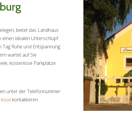
burg
gelegen, bietet das Landhaus
einen idealen Unterschlupf.
en Tag Ruhe und Entspannung.
rn wartet auf Sie
eile, kostenlose Parkplätze
gen unter der Telefonnummer
resse
kontaktieren.