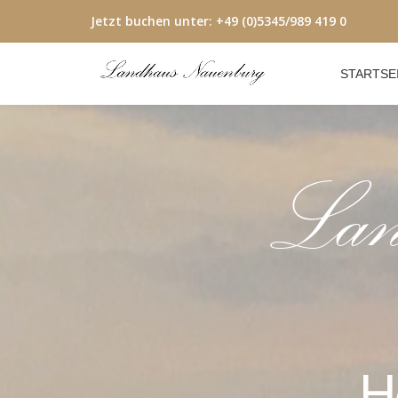
Jetzt buchen unter:
+49 (0)5345/989 419 0
Skip
to
STARTSE
content
H